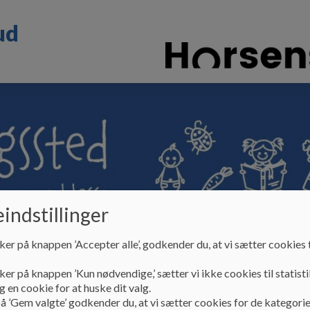
ud
indstillinger
ole & dagtilbud
Fællesbestyrelsen
Ny i Søvi
ker på knappen ’Accepter alle’, godkender du, at vi sætter cookies t
ker på knappen ’Kun nødvendige,’ sætter vi ikke cookies til statisti
 en cookie for at huske dit valg.
å ’Gem valgte’ godkender du, at vi sætter cookies for de kategorie